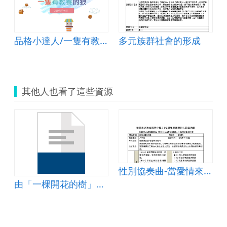
品格小達人/一隻有教養的狼
多元族群社會的形成
其他人也看了這些資源
性別協奏曲-當愛情來敲門
聽
由「一棵開花的樹」談青少年的愛情觀