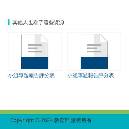
其他人也看了這些資源
小組專題報告評分表
小組專題報告評分表
:::
Copyright © 2024 教育部 版權所有
ED27030007-004