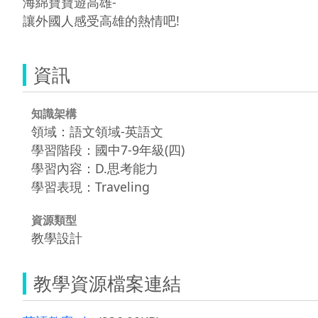
海綿寶寶遊高雄-

資訊
知識架構
領域：語文領域-英語文
學習階段：國中7-9年級(四)
學習內容：D.思考能力
學習表現：Traveling
資源類型
教學設計
教學資源檔案連結