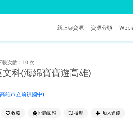
新上架資源
資源分類
We
下載次數：10 次
英文科(海綿寶寶遊高雄)
(高雄市立前鎮國中)
收藏
問題回報
檢舉
加入追蹤