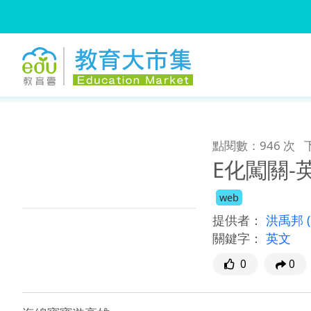
:::
跳到主要內容
:::
點閱數：946 次
E化闖關-
web
提供者：
洪禹邦
關鍵字：
英文
0
0