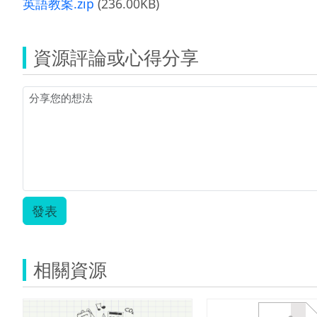
英語教案.zip
(236.00KB)
資源評論或心得分享
發表
相關資源