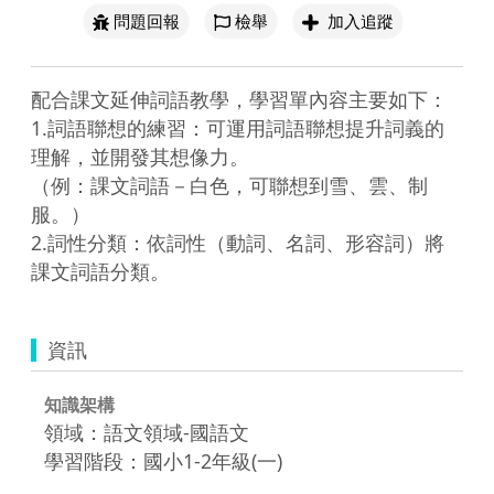
問題回報
檢舉
加入追蹤
配合課文延伸詞語教學，學習單內容主要如下：

1.詞語聯想的練習：可運用詞語聯想提升詞義的
理解，並開發其想像力。

（例：課文詞語－白色，可聯想到雪、雲、制
服。）

2.詞性分類：依詞性（動詞、名詞、形容詞）將
課文詞語分類。
資訊
知識架構
領域：語文領域-國語文
學習階段：國小1-2年級(一)