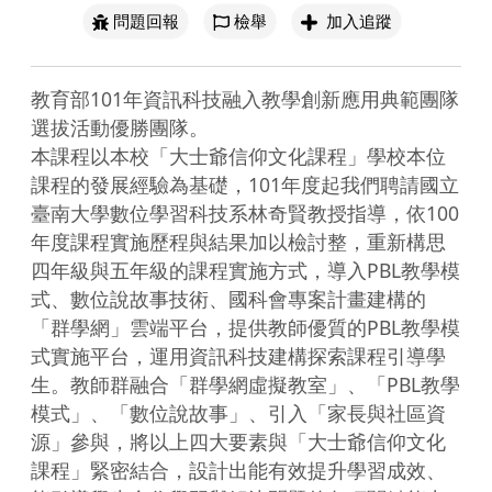
問題回報
檢舉
加入追蹤
教育部101年資訊科技融入教學創新應用典範團隊
選拔活動優勝團隊。

本課程以本校「大士爺信仰文化課程」學校本位
課程的發展經驗為基礎，101年度起我們聘請國立
臺南大學數位學習科技系林奇賢教授指導，依100
年度課程實施歷程與結果加以檢討整，重新構思
四年級與五年級的課程實施方式，導入PBL教學模
式、數位說故事技術、國科會專案計畫建構的
「群學網」雲端平台，提供教師優質的PBL教學模
式實施平台，運用資訊科技建構探索課程引導學
生。教師群融合「群學網虛擬教室」、「PBL教學
模式」、「數位說故事」、引入「家長與社區資
源」參與，將以上四大要素與「大士爺信仰文化
課程」緊密結合，設計出能有效提升學習成效、