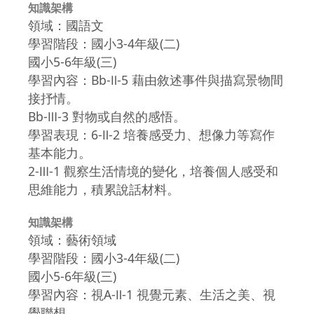
知識架構
領域：國語文
學習階段：國小3-4年級(二)
國小5-6年級(三)
學習內容：Bb-Ⅱ-5 藉由敘述事件與描寫景物間
接抒情。
Bb-Ⅲ-3 對物或自然的感悟。
學習表現：6-Ⅱ-2 培養感受力、想像力等寫作
基本能力。
2-Ⅲ-1 觀察生活情境的變化，培養個人感受和
思維能力，積累說話材料。
知識架構
領域：藝術領域
學習階段：國小3-4年級(二)
國小5-6年級(三)
學習內容：視A-Ⅱ-1 視覺元素、生活之美、視
覺聯想。