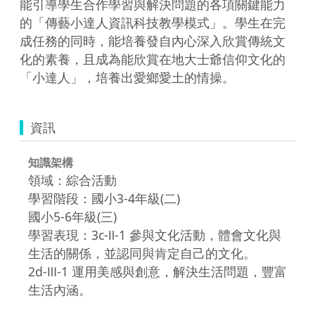
能引導學生合作學習與解決問題的各項關鍵能力
的「傳藝小達人資訊科技教學模式」。學生在完
成任務的同時，能培養發自內心深入欣賞傳統文
化的素養，且成為能欣賞在地大士爺信仰文化的
「小達人」，培養出愛鄉愛土的情操。
資訊
知識架構
領域：綜合活動
學習階段：國小3-4年級(二)
國小5-6年級(三)
學習表現：3c-Ⅱ-1 參與文化活動，體會文化與
生活的關係，並認同與肯定自己的文化。
2d-Ⅲ-1 運用美感與創意，解決生活問題，豐富
生活內涵。