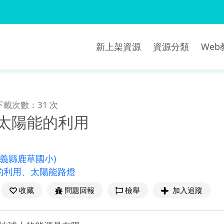
新上架資源
資源分類
We
下載次數：31 次
-太陽能的利用
嘉義縣鹿草國小)
的利用、太陽能路燈
收藏
問題回報
檢舉
加入追蹤