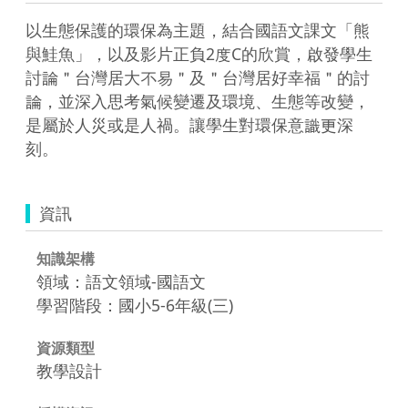
以生態保護的環保為主題，結合國語文課文「熊
與鮭魚」，以及影片正負2度C的欣賞，啟發學生
討論＂台灣居大不易＂及＂台灣居好幸福＂的討
論，並深入思考氣候變遷及環境、生態等改變，
是屬於人災或是人禍。讓學生對環保意識更深
刻。
資訊
知識架構
領域：語文領域-國語文
學習階段：國小5-6年級(三)
資源類型
教學設計