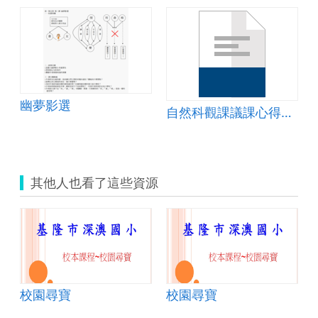
物
幽夢影選
自然科觀課議課心得報告
其他人也看了這些資源
校園尋寶
校園尋寶