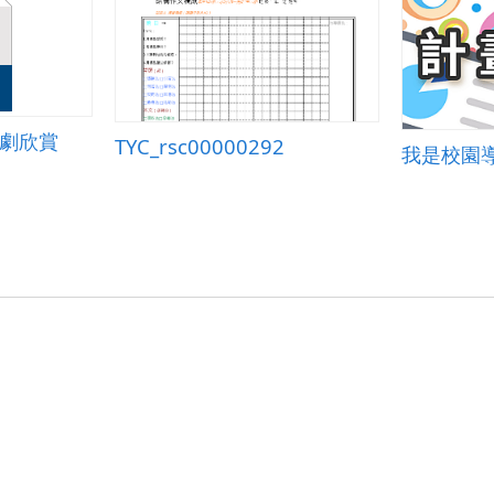
默劇欣賞
TYC_rsc00000292
我是校園