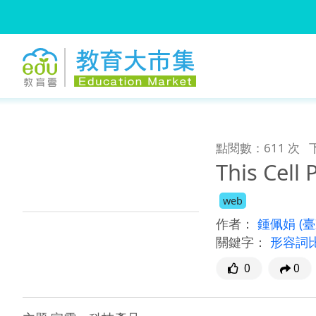
:::
跳到主要內容
:::
點閱數：611 次
This Cell
web
作者：
鍾佩娟
(
關鍵字：
形容詞
0
0