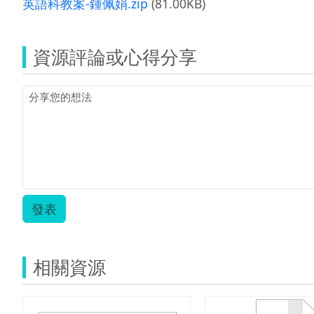
英語科教案-鍾佩娟.zip
(81.00KB)
資源評論或心得分享
發表
相關資源