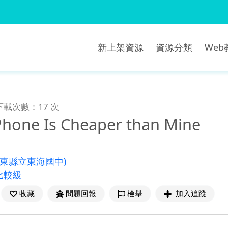
新上架資源
資源分類
We
下載次數：17 次
 Phone Is Cheaper than Mine
臺東縣立東海國中)
比較級
收藏
問題回報
檢舉
加入追蹤