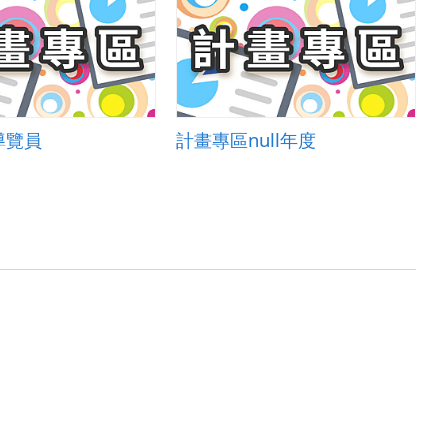
導覽員
計畫專區null年度