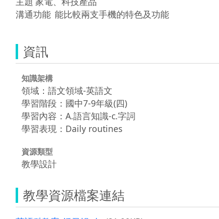
主題	家電、科技產品

資訊
知識架構
領域：語文領域-英語文
學習階段：國中7-9年級(四)
學習內容：A.語言知識-c.字詞
學習表現：Daily routines
資源類型
教學設計
教學資源檔案連結