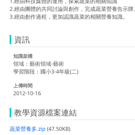
1.經由科技媒體的運用，探索蔬菜的相關知識

2.經由團體的共同討論與創作，完成蔬菜營養告示牌。
資訊
知識架構
領域：藝術領域-藝術
學習階段：國小3-4年級(二)
上傳時間
2012-10-16
教學資源檔案連結
蔬菜營養多.zip
(47.50KB)