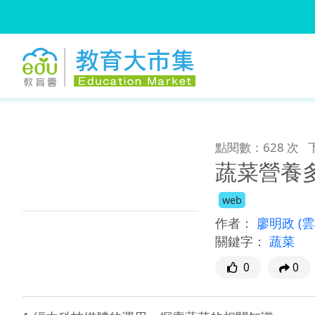
:::
跳到主要內容
:::
點閱數：628 次
蔬菜營養
web
作者：
廖明政
(
關鍵字：
蔬菜
0
0