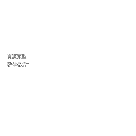


資源類型
教學設計