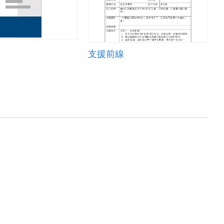
t
支援前線