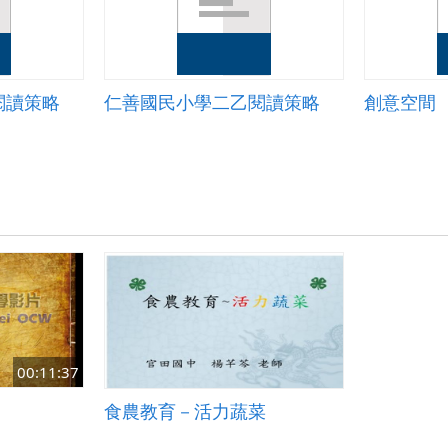
閱讀策略
仁善國民小學二乙閱讀策略
創意空間
00:11:37
食農教育－活力蔬菜