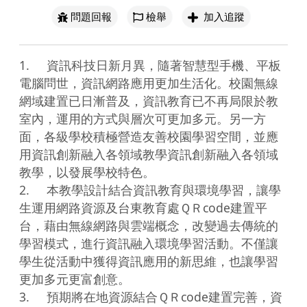
問題回報
檢舉
加入追蹤
1.	資訊科技日新月異，隨著智慧型手機、平板
電腦問世，資訊網路應用更加生活化。校園無線
網域建置已日漸普及，資訊教育已不再局限於教
室內，運用的方式與層次可更加多元。另一方
面，各級學校積極營造友善校園學習空間，並應
用資訊創新融入各領域教學資訊創新融入各領域
教學，以發展學校特色。

2.	本教學設計結合資訊教育與環境學習，讓學
生運用網路資源及台東教育處ＱＲcode建置平
台，藉由無線網路與雲端概念，改變過去傳統的
學習模式，進行資訊融入環境學習活動。不僅讓
學生從活動中獲得資訊應用的新思維，也讓學習
更加多元更富創意。

3.	預期將在地資源結合ＱＲcode建置完善，資