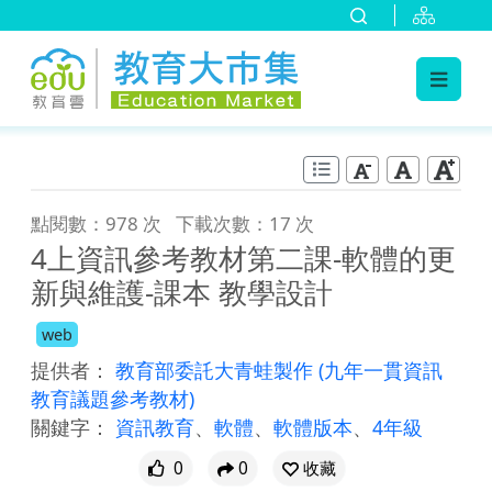
:::
跳到主要內容
:::
點閱數：978 次
下載次數：17 次
4上資訊參考教材第二課-軟體的更
新與維護-課本 教學設計
web
提供者：
教育部委託大青蛙製作
(九年一貫資訊
教育議題參考教材)
關鍵字：
資訊教育
、
軟體
、
軟體版本
、
4年級
0
0
收藏