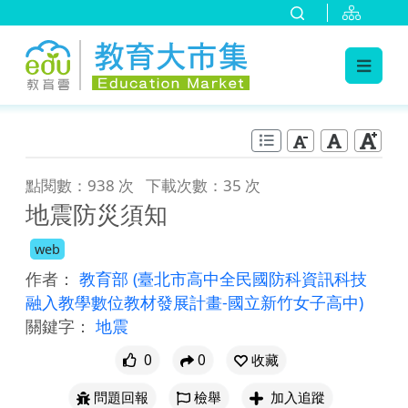
:::
跳到主要內容
:::
點閱數：938 次
下載次數：35 次
地震防災須知
web
作者：
教育部
(臺北市高中全民國防科資訊科技
融入教學數位教材發展計畫-國立新竹女子高中)
關鍵字：
地震
0
0
收藏
問題回報
檢舉
加入追蹤