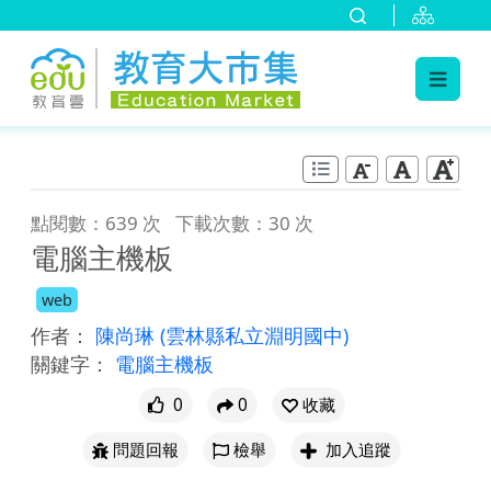
:::
跳到主要內容
:::
點閱數：639 次
下載次數：30 次
電腦主機板
web
作者：
陳尚琳
(雲林縣私立淵明國中)
關鍵字：
電腦主機板
0
0
收藏
問題回報
檢舉
加入追蹤