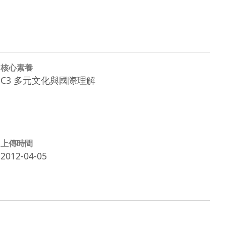
核心素養
C3 多元文化與國際理解
上傳時間
2012-04-05