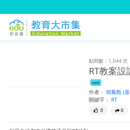
:::
跳到主要內容
:::
點閱數：1,044 次
RT教案設
web
作者：
簡鳳甄
(
關鍵字：
RT
0
0