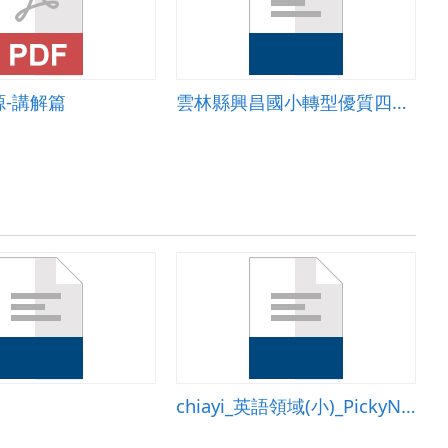
-講解篇
雲林縣興昌國小轉型優質四年級課程簡報
chiayi_英語領域(小)_PickyNicky