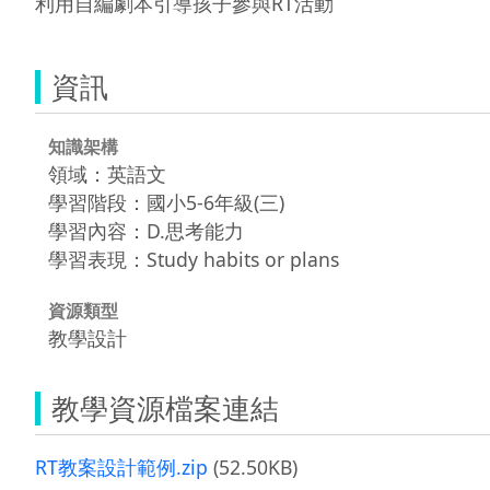
利用自編劇本引導孩子參與RT活動
資訊
知識架構
領域：英語文
學習階段：國小5-6年級(三)
學習內容：D.思考能力
學習表現：Study habits or plans
資源類型
教學設計
教學資源檔案連結
RT教案設計範例.zip
(52.50KB)