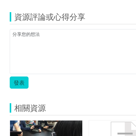
資源評論或心得分享
發表
相關資源