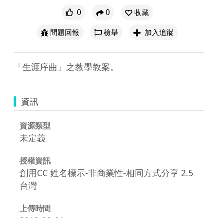
0
0
收藏
問題回報
檢舉
加入追蹤
「生涯序曲」之教學教案。
資訊
資源類型
未定義
授權資訊
創用CC 姓名標示-非商業性-相同方式分享 2.5
台灣
上傳時間