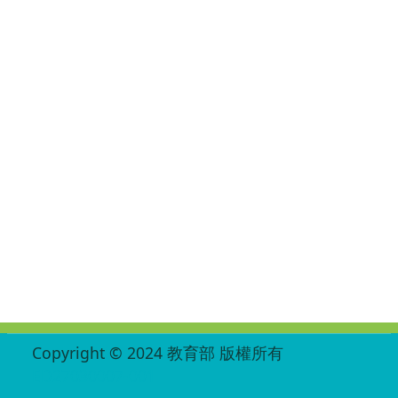
:::
Copyright © 2024 教育部 版權所有
ED27030007-001