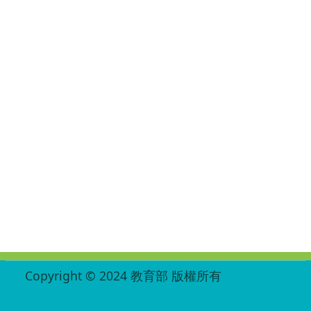
:::
Copyright © 2024 教育部 版權所有
ED27030007-003