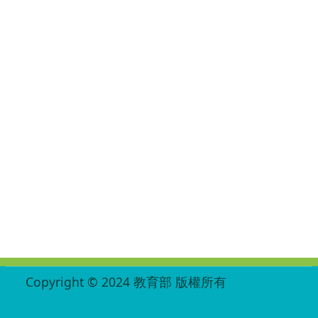
:::
Copyright © 2024 教育部 版權所有
ED27030007-001