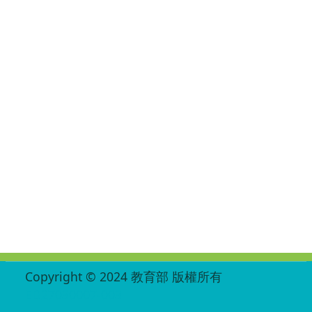
:::
Copyright © 2024 教育部 版權所有
ED27030007-003