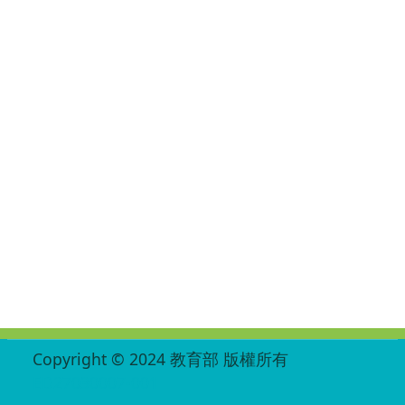
:::
Copyright © 2024 教育部 版權所有
ED27030007-001