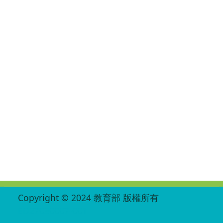
:::
Copyright © 2024 教育部 版權所有
ED27030007-001