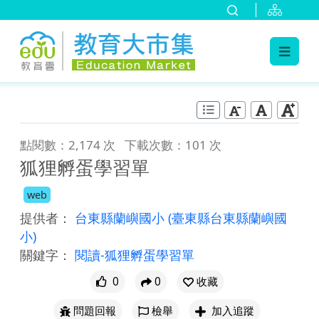
:::
跳到主要內容
:::
點閱數：2,174 次
下載次數：101 次
狐狸孵蛋學習單
web
提供者：
台東縣蘭嶼國小
(臺東縣台東縣蘭嶼國
小)
關鍵字：
閱讀-狐狸孵蛋學習單
0
0
收藏
問題回報
檢舉
加入追蹤