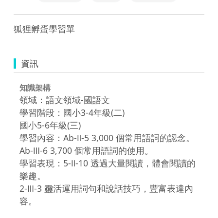
狐狸孵蛋學習單
資訊
知識架構
領域：語文領域-國語文
學習階段：國小3-4年級(二)
國小5-6年級(三)
學習內容：Ab-Ⅱ-5 3,000 個常用語詞的認念。
Ab-Ⅲ-6 3,700 個常用語詞的使用。
學習表現：5-Ⅱ-10 透過大量閱讀，體會閱讀的
樂趣。
2-Ⅲ-3 靈活運用詞句和說話技巧，豐富表達內
容。