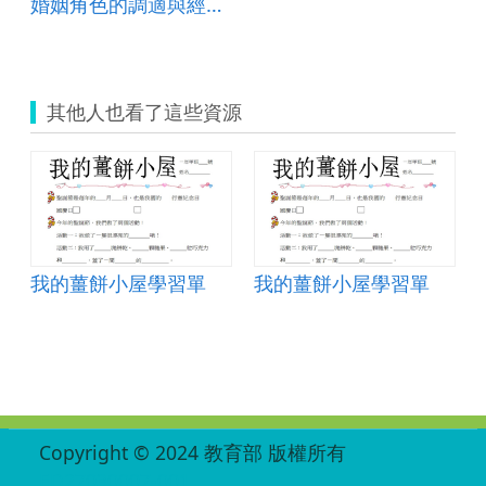
婚姻角色的調適與經營(五)情感支持篇教案
其他人也看了這些資源
我的薑餅小屋學習單
我的薑餅小屋學習單
:::
Copyright © 2024 教育部 版權所有
ED27030007-001