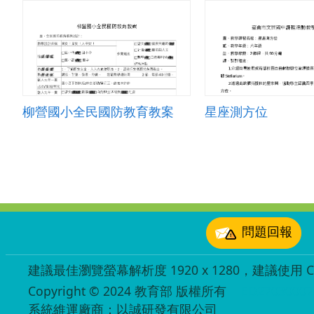
柳營國小全民國防教育教案
星座測方位
:::
問題回報
建議最佳瀏覽螢幕解析度 1920 x 1280，建議使用 Chr
Copyright © 2024 教育部 版權所有
ED27030007
系統維運廠商：以誠研發有限公司