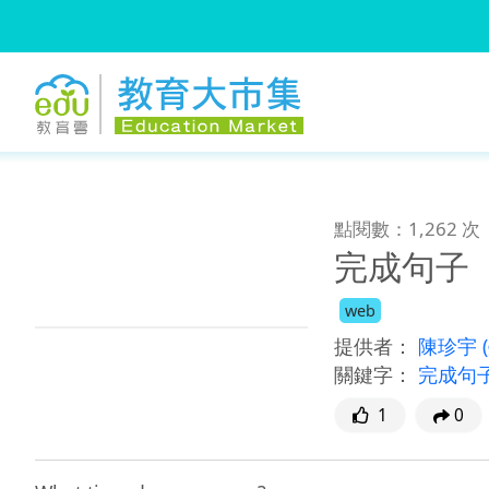
:::
跳到主要內容
:::
點閱數：1,262 次
完成句子
web
提供者：
陳珍宇
關鍵字：
完成句
1
0