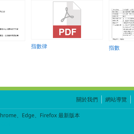
指數律
指數
關於我們
網站導覽
ome、Edge、Firefox 最新版本
-004