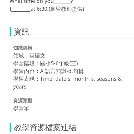
What time do you_______?

I________at 6:30.(實習教師提供)
資訊
知識架構
領域：英語文
學習階段：國小5-6年級(三)
學習內容：A.語言知識-d.句構
學習表現：Time, date s, month s, seasons &
years
資源類型
學習單
教學資源檔案連結