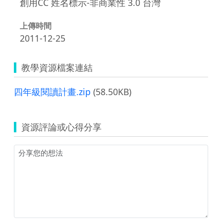
創用CC 姓名標示-非商業性 3.0 台灣
上傳時間
2011-12-25
教學資源檔案連結
四年級閱讀計畫.zip
(58.50KB)
資源評論或心得分享