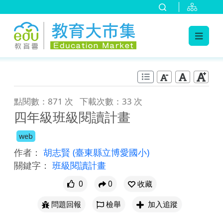
:::
跳到主要內容
:::
點閱數：871 次
下載次數：33 次
四年級班級閱讀計畫
web
作者：
胡志賢
(臺東縣立博愛國小)
關鍵字：
班級閱讀計畫
0
0
收藏
問題回報
檢舉
加入追蹤