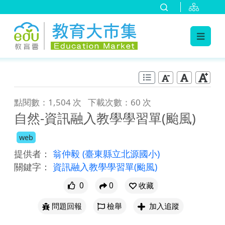
:::
跳到主要內容
:::
點閱數：1,504 次
下載次數：60 次
自然-資訊融入教學學習單(颱風)
web
提供者：
翁仲毅
(臺東縣立北源國小)
關鍵字：
資訊融入教學學習單(颱風)
0
0
收藏
問題回報
檢舉
加入追蹤