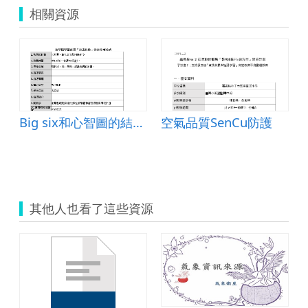
相關資源
Big six和心智圖的結合-以認識學童故鄉為試作
空氣品質SenCu防護
大氣與水篇
其他人也看了這些資源