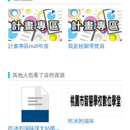
案
計畫專區null年度
我是校園導覽員
其他人也看了這些資源
吃冰的滋味
廠
吃冰的滋味課文結構分析