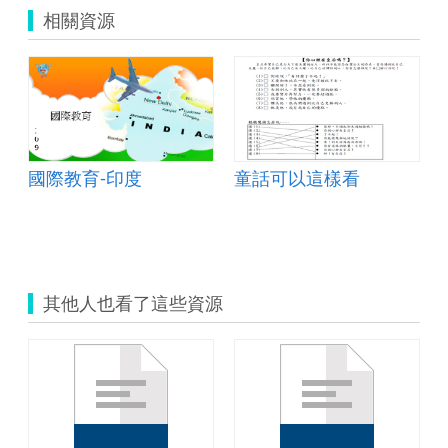
相關資源
國際教育-印度
童話可以這樣看
成果報告
其他人也看了這些資源