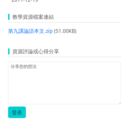
教學資源檔案連結
第九課論語本文.zip
(51.00KB)
資源評論或心得分享
發表