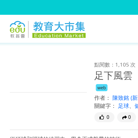
:::
跳到主要內容
:::
點閱數：1,105 次
足下風雲
web
作者：
陳致銘
(
關鍵字：
足球
、
0
0