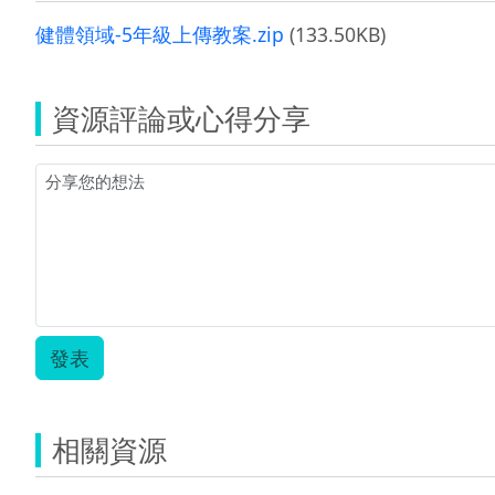
健體領域-5年級上傳教案.zip
(133.50KB)
資源評論或心得分享
發表
相關資源