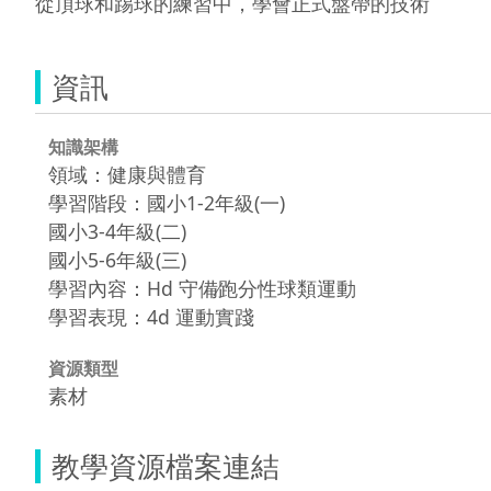
從頂球和踢球的練習中，學會正式盤帶的技術
資訊
知識架構
領域：健康與體育
學習階段：國小1-2年級(一)
國小3-4年級(二)
國小5-6年級(三)
學習內容：Hd 守備∕跑分性球類運動
學習表現：4d 運動實踐
資源類型
素材
教學資源檔案連結