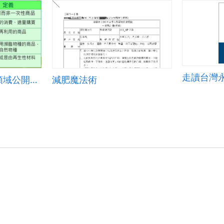
走讀台灣
資訊融入國中家政領域公開授課_綠色消費
減肥魔法術