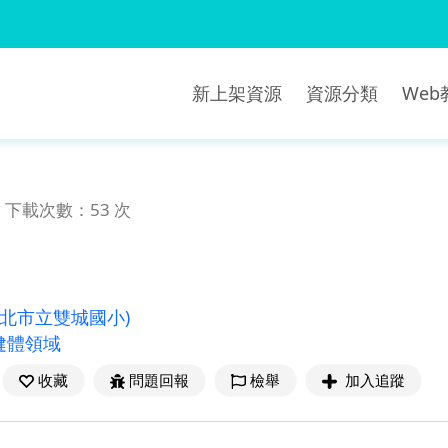
新上架資源
資源分類
We
下載次數：53 次
新北市立雙城國小)
健體領域
收藏
問題回報
檢舉
加入追蹤