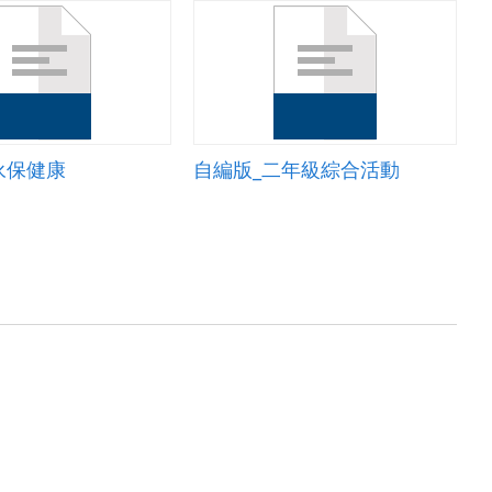
永保健康
自編版_二年級綜合活動