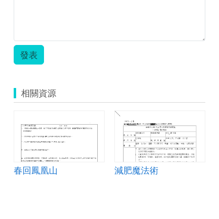
發表
相關資源
春回鳳凰山
減肥魔法術