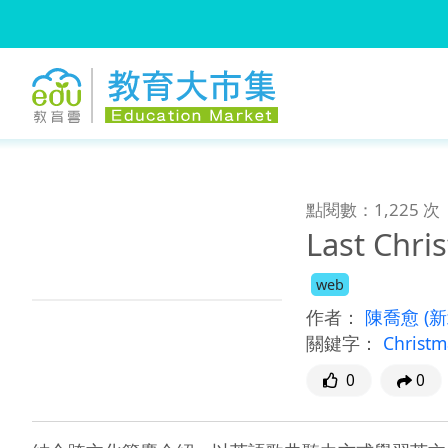
:::
跳到主要內容
:::
點閱數：1,225 次
Last Ch
web
作者：
陳喬愈
(
關鍵字：
Christm
0
0