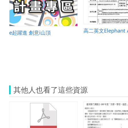
e起躍進 創意i山頂
其他人也看了這些資源