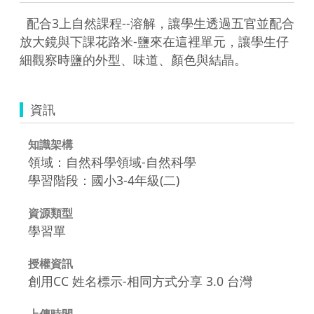
  配合3上自然課程--溶解，讓學生透過五官並配合
放大鏡與下課花路米-鹽來在這裡單元，讓學生仔
細觀察時鹽的外型、味道、顏色與結晶。 
資訊
知識架構
領域：自然科學領域-自然科學
學習階段：國小3-4年級(二)
資源類型
學習單
授權資訊
創用CC 姓名標示-相同方式分享 3.0 台灣
上傳時間