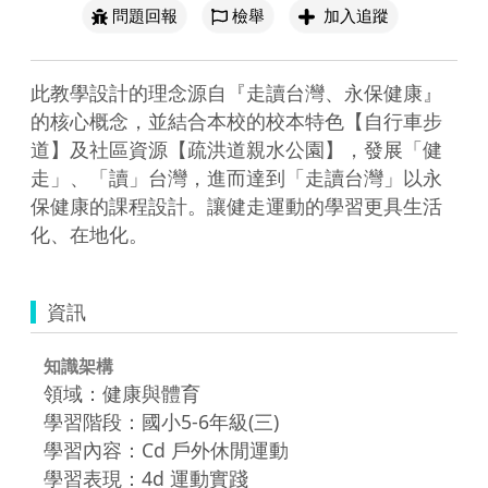
問題回報
檢舉
加入追蹤
此教學設計的理念源自『走讀台灣、永保健康』
的核心概念，並結合本校的校本特色【自行車步
道】及社區資源【疏洪道親水公園】，發展「健
走」、「讀」台灣，進而達到「走讀台灣」以永
保健康的課程設計。讓健走運動的學習更具生活
化、在地化。
資訊
知識架構
領域：健康與體育
學習階段：國小5-6年級(三)
學習內容：Cd 戶外休閒運動
學習表現：4d 運動實踐