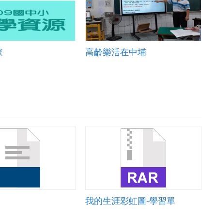
家
高齡樂活在中埔
我的生涯彩虹圖-學習單