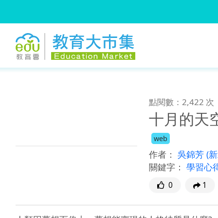
:::
跳到主要內容
:::
點閱數：2,422 次
十月的天
web
作者：
吳錦芳
(
關鍵字：
學習心
0
1