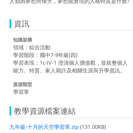
人類因夢想而偉大，夢想能實現的人格特質是什麼?
資訊
知識架構
領域：綜合活動
學習階段：國中7-9年級(四)
學習表現：1c-Ⅳ-1 澄清個人價值觀，並統整個人
能力、特質、家人期許及相關生涯與升學資訊。
資源類型
學習單
教學資源檔案連結
九年級-十月的天空學習單.zip
(131.00KB)