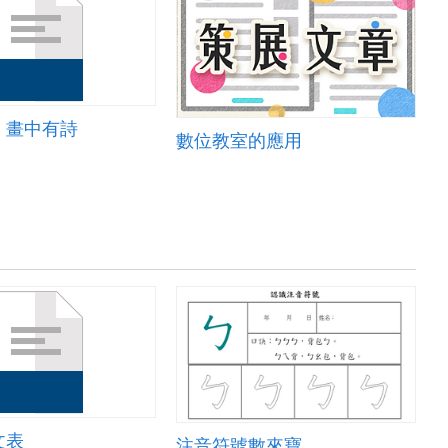
，畫中有詩
數位教室的應用
文表
注音符號數來寶