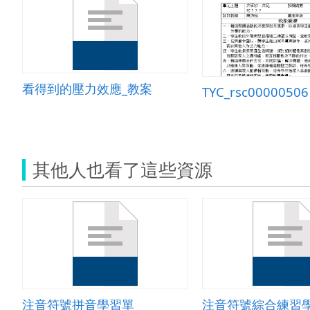
看得到的壓力效應_教案
TYC_rsc00000506
其他人也看了這些資源
注音符號拼音學習單