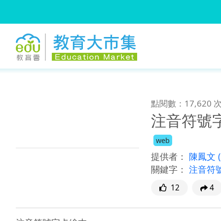
:::
跳到主要內容
:::
點閱數：17,620 
注音符號
web
提供者：
陳鳳文
關鍵字：
注音符
12
4