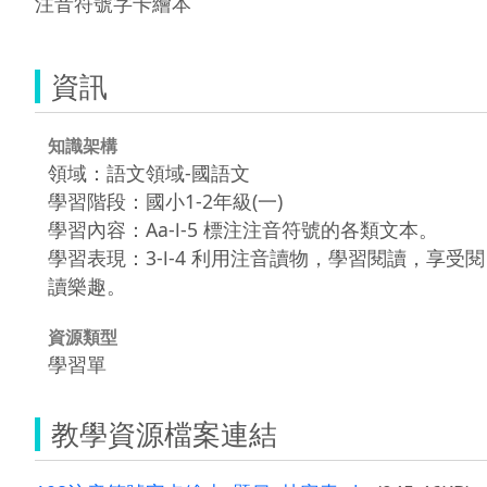
注音符號字卡繪本
資訊
知識架構
領域：語文領域-國語文
學習階段：國小1-2年級(一)
學習內容：Aa-Ⅰ-5 標注注音符號的各類文本。
學習表現：3-Ⅰ-4 利用注音讀物，學習閱讀，享受閱
讀樂趣。
資源類型
學習單
教學資源檔案連結