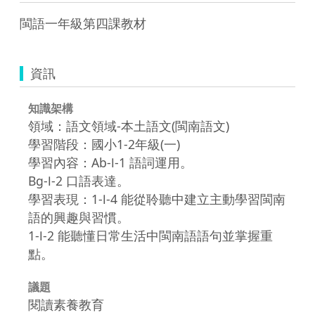
閩語一年級第四課教材
資訊
知識架構
領域：語文領域-本土語文(閩南語文)
學習階段：國小1-2年級(一)
學習內容：Ab-Ⅰ-1 語詞運用。
Bg-Ⅰ-2 口語表達。
學習表現：1-Ⅰ-4 能從聆聽中建立主動學習閩南
語的興趣與習慣。
1-Ⅰ-2 能聽懂日常生活中閩南語語句並掌握重
點。
議題
閱讀素養教育