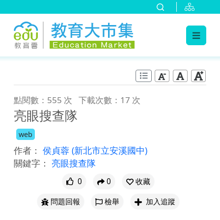
:::
跳到主要內容
:::
點閱數：555 次
下載次數：17 次
亮眼搜查隊
web
作者：
侯貞蓉
(新北市立安溪國中)
關鍵字：
亮眼搜查隊
0
0
收藏
問題回報
檢舉
加入追蹤