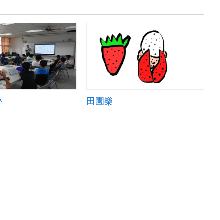
率
田園樂