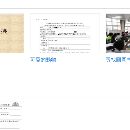
可愛的動物
尋找圓周