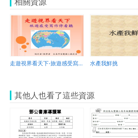
相關資源
走遊視界看天下-旅遊感受寫作停看聽
水產我鮮挑
其他人也看了這些資源