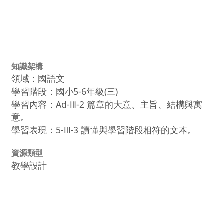
知識架構
領域：國語文
學習階段：國小5-6年級(三)
學習內容：Ad-Ⅲ-2 篇章的大意、主旨、結構與寓
意。
學習表現：5-Ⅲ-3 讀懂與學習階段相符的文本。
資源類型
教學設計