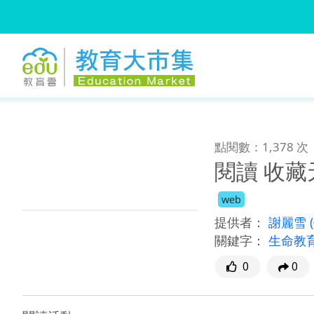
:::
跳到主要內容
:::
點閱數：1,378 次
閱讀 收
web
提供者：
謝麗雪
關鍵字：
生命教
0
0