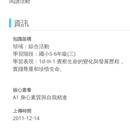
閱讀活動
資訊
知識架構
領域：綜合活動
學習階段：國小5-6年級(三)
學習表現：1d-Ⅲ-1 覺察生命的變化與發展歷程，
實踐尊重和珍惜生命。
核心素養
A1 身心素質與自我精進
上傳時間
2011-12-14