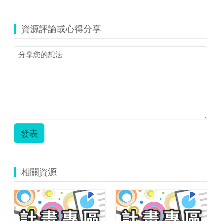
覽
man_mirror.pdf
資源評論或心得分享
發表
相關資源