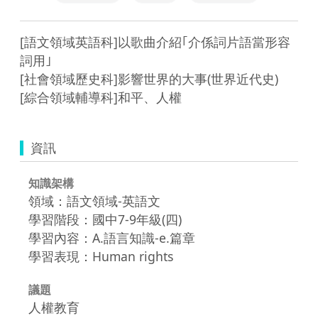
[語文領域英語科]以歌曲介紹｢介係詞片語當形容
詞用｣

[社會領域歷史科]影響世界的大事(世界近代史)

[綜合領域輔導科]和平、人權
資訊
知識架構
領域：語文領域-英語文
學習階段：國中7-9年級(四)
學習內容：A.語言知識-e.篇章
學習表現：Human rights
議題
人權教育