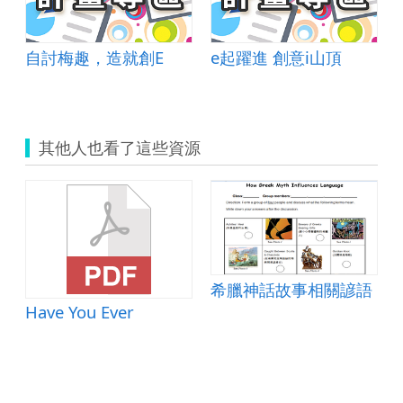
自討梅趣，造就創E
e起躍進 創意i山頂
其他人也看了這些資源
語
希臘神話故事相關諺語
Have You Ever