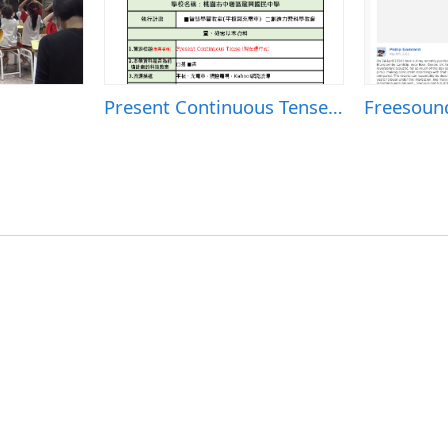
Present Continuous Tense (現在進行式)