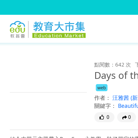
:::
跳到主要內容
:::
點閱數：642 次
Days of 
web
作者：
汪雅茜
(
關鍵字：
Beautif
0
0