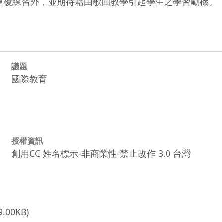
字的重覆練習外，並期待藉由歌曲教學引起學生之學習動機。
議題
國際教育
授權資訊
創用CC 姓名標示-非商業性-禁止改作 3.0 台灣
9.00KB)