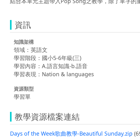
結合本單元主題帶入Pop Song之教學，除了單
資訊
知識架構
領域：英語文
學習階段：國小5-6年級(三)
學習內容：A.語言知識-b.語音
學習表現：Nation & languages
資源類型
學習單
教學資源檔案連結
Days of the Week歌曲教學-Beautiful Sunday.zip
(6