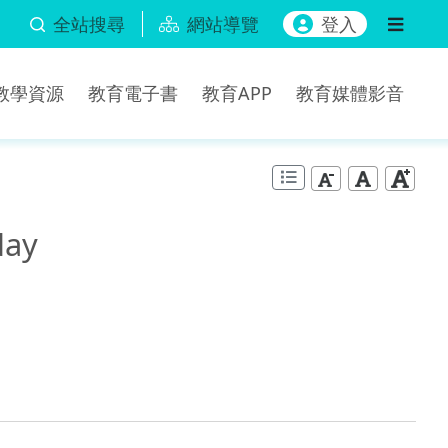
全站搜尋
網站導覽
登入
b教學資源
教育電子書
教育APP
教育媒體影音
day