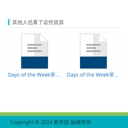
其他人也看了這些資源
Days of the Week單字練習活動單
Days of the Week單字教學簡報
:::
Copyright © 2024 教育部 版權所有