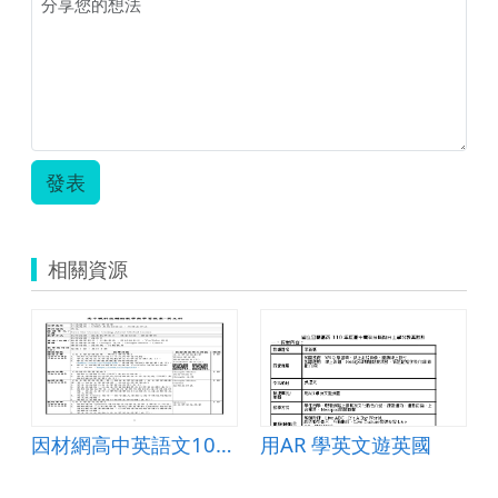
發表
相關資源
?
因材網高中英語文108版本十年級第8單元文化理解作
用AR 學英文遊英國