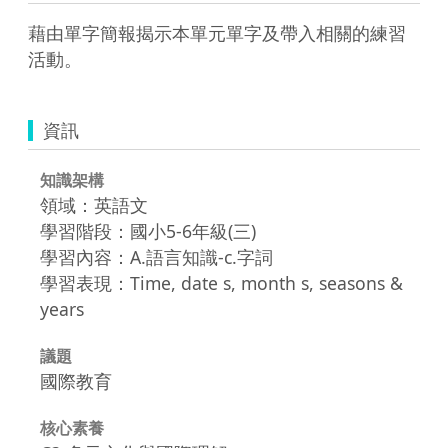
藉由單字簡報揭示本單元單字及帶入相關的練習
活動。
資訊
知識架構
領域：英語文
學習階段：國小5-6年級(三)
學習內容：A.語言知識-c.字詞
學習表現：Time, date s, month s, seasons &
years
議題
國際教育
核心素養