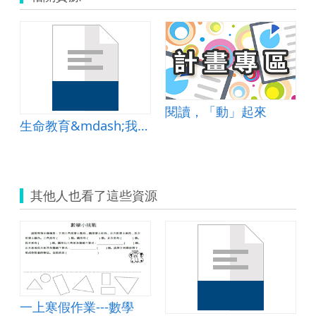
閱讀，「動」起來
生命教育&mdash;我變成一隻噴火龍
其他人也看了這些資源
一上寒假作業---數學