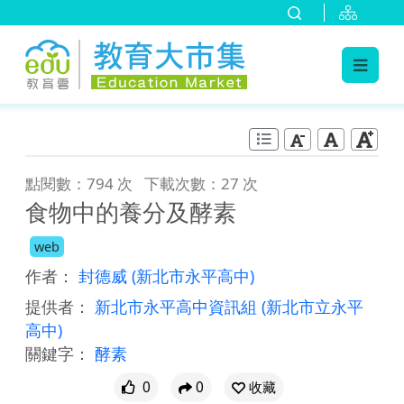
:::
跳到主要內容
:::
點閱數：794 次
下載次數：27 次
食物中的養分及酵素
web
作者：
封德威
(新北市永平高中)
提供者：
新北市永平高中資訊組
(新北市立永平
高中)
關鍵字：
酵素
0
0
收藏