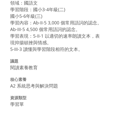
領域：國語文
學習階段：國小3-4年級(二)
國小5-6年級(三)
學習內容：Ab-Ⅱ-5 3,000 個常用語詞的認念。
Ab-Ⅲ-5 4,500 個常用語詞的認念。
學習表現：5-Ⅱ-1 以適切的速率朗讀文本，表
現抑揚頓挫與情感。
5-Ⅲ-3 讀懂與學習階段相符的文本。
議題
閱讀素養教育
核心素養
A2 系統思考與解決問題
資源類型
學習單