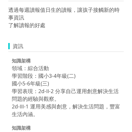
透過每週讀報值日生的讀報，讓孩子接觸新的時
事資訊

了解讀報的好處
資訊
知識架構
領域：綜合活動
學習階段：國小3-4年級(二)
國小5-6年級(三)
學習表現：2d-Ⅱ-2 分享自己運用創意解決生活
問題的經驗與觀察。
2d-Ⅲ-1 運用美感與創意，解決生活問題，豐富
生活內涵。
知識架構