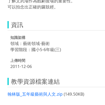
了解文武場作為戲劇後場的重要性。

資訊
知識架構
領域：藝術領域-藝術
學習階段：國小5-6年級(三)
上傳時間
2011-12-06
教學資源檔案連結
翰林版_五年級藝術與人文.zip
(149.50KB)