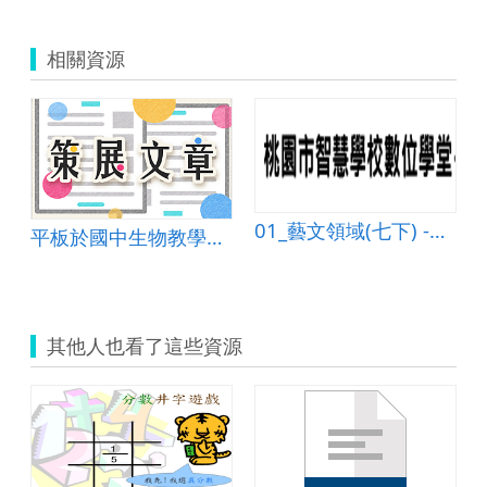
相關資源
換
01_藝文領域(七下) -悠游自在
平板於國中生物教學之運用
其他人也看了這些資源