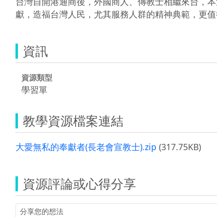
台灣自開港通商後，外國商人、傳教士相繼來台，本
獻，造福台灣人民，尤其服務人群的精神典範，更值
資訊
資源類型
學習單
教學資源檔案連結
大愛無私的奉獻者(長老會宣教士).zip
(317.75KB)
資源評論或心得分享