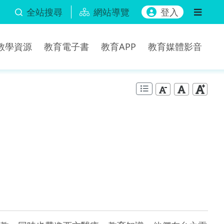
全站搜尋
網站導覽
登入
b教學資源
教育電子書
教育APP
教育媒體影音