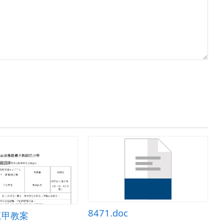
8471.doc
e三甲教案