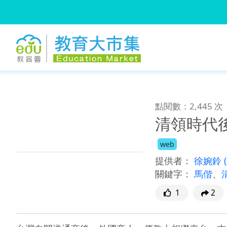
:::
跳到主要內容
:::
點閱數：2,445 次
清領時代
web
提供者：
徐婉鈴
關鍵字：
馬偕
、
1
2