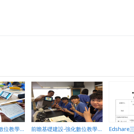
前瞻基礎建設-強化數位教學暨學習資訊應用環境計畫-英文繪本I can handle it!
前瞻基礎建設-強化數位教學暨學習資訊應用環境計畫-Holiyo融入創意發想課程-瑪莉歐死亡森林大冒險
Edshar