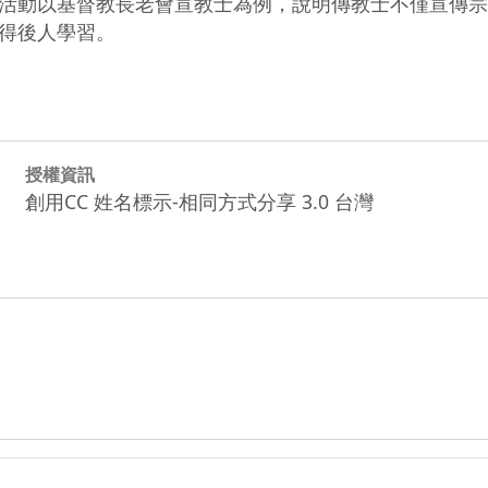
活動以基督教長老會宣教士為例，說明傳教士不僅宣傳宗
得後人學習。
授權資訊
創用CC 姓名標示-相同方式分享 3.0 台灣