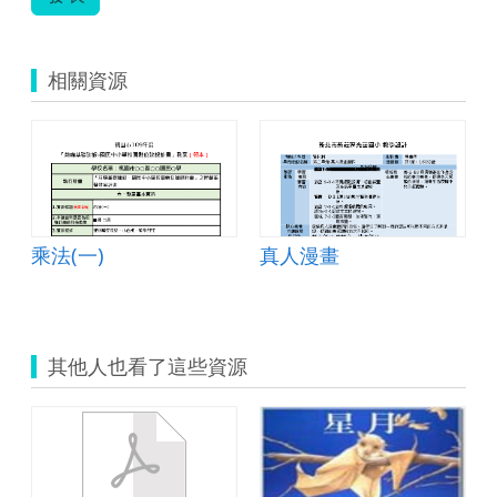
相關資源
乘法(一)
真人漫畫
其他人也看了這些資源