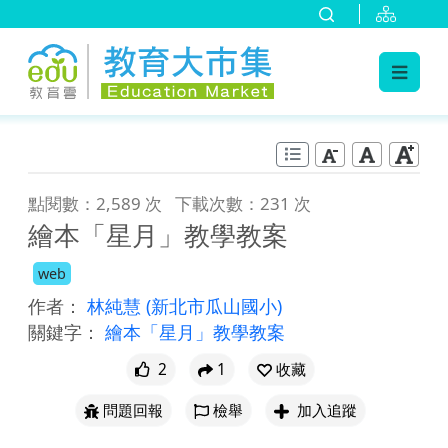
:::
跳到主要內容
:::
點閱數：2,589 次
下載次數：231 次
繪本「星月」教學教案
web
作者：
林純慧
(新北市瓜山國小)
關鍵字：
繪本「星月」教學教案
2
1
收藏
問題回報
檢舉
加入追蹤