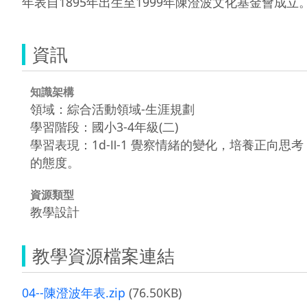
年表自1895年出生至1999年陳澄波文化基金會成立
資訊
知識架構
領域：綜合活動領域-生涯規劃
學習階段：國小3-4年級(二)
學習表現：1d-Ⅱ-1 覺察情緒的變化，培養正向思考
的態度。
資源類型
教學設計
教學資源檔案連結
04--陳澄波年表.zip
(76.50KB)